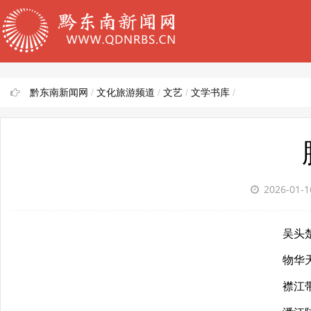
黔东南新闻网
/
文化旅游频道
/
文艺
/
文学书库
/
2026-01-
吴头
物华
襟江