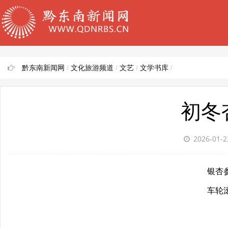
黔东南新闻网
/
文化旅游频道
/
文艺
/
文学书库
/
初冬
2026-01-
银杏
车轮