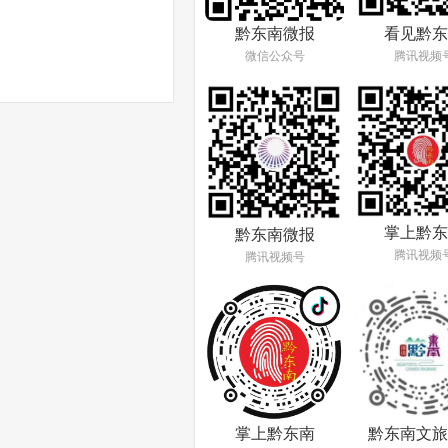
看见黔东
黔东南微报
腾讯视频
微信公众号
掌上黔东
黔东南微报
腾讯视频
腾讯视频号
掌上黔东南
黔东南文旅