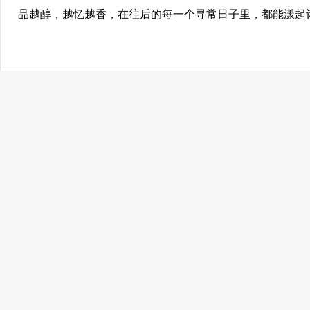
品越醇，越忆越香，在往后的每一个寻常日子里，都能漾起