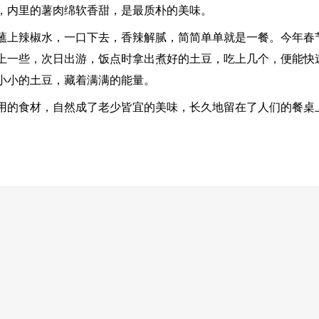
，内里的薯肉绵软香甜，是最质朴的美味。
上辣椒水，一口下去，香辣解腻，简简单单就是一餐。今年春
上一些，次日出游，饭点时拿出煮好的土豆，吃上几个，便能快
小小的土豆，藏着满满的能量。
的食材，自然成了老少皆宜的美味，长久地留在了人们的餐桌