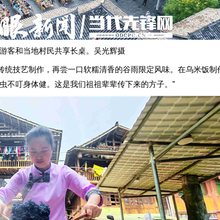
游客和当地村民共享长桌。吴光辉摄
统技艺制作，再尝一口软糯清香的谷雨限定风味。在乌米饭制作
虫不叮身体健。这是我们祖祖辈辈传下来的方子。”