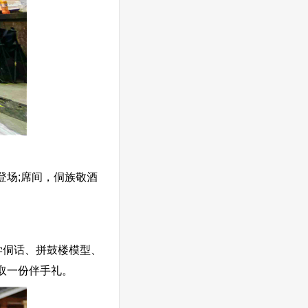
场;席间，侗族敬酒
学侗话、拼鼓楼模型、
取一份伴手礼。