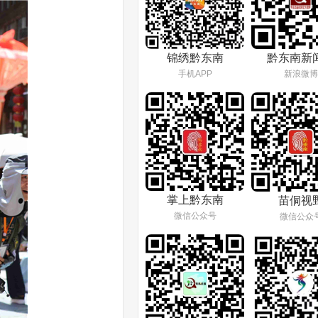
锦绣黔东南
黔东南新
手机APP
新浪微博
掌上黔东南
苗侗视
微信公众号
微信公众