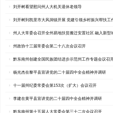
刘开树看望慰问州人大机关退休老领导
刘开树到凯里市大风洞镇开展 党建引领乡村振兴帮扶工
州人大常委会召开全州易地扶贫搬迁安置社区 融入新型
州政协十三届常委会第二十八次会议召开
黔东南州创建全国民族团结进步示范州工作专题会议召
杨光杰在黎平县宣讲党的二十届四中全会精神并调研
十一届州纪委常委会第153次（扩大）会议召开
李建在黄平县宣讲党的二十届四中全会精神并调研
黔东南州第十五届人大常委会第三十二次会议召开