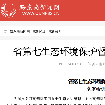
黔东南新闻网
/
政务频道
/
政务要闻
/
省第七生态环境保护
2024-03-13
黔东南
为深入学习贯彻落实习近平生态文明思想，全面贯彻落实