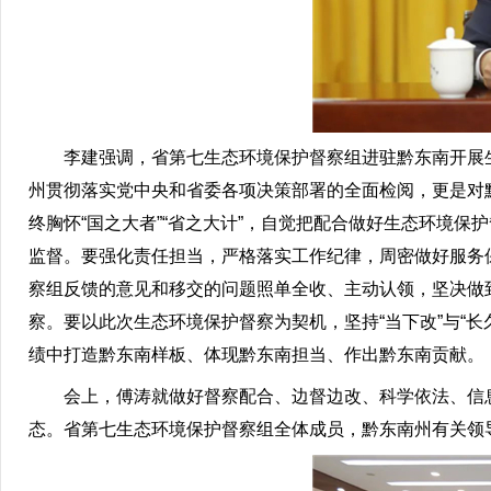
李建强调，省第七生态环境保护督察组进驻黔东南开展生
州贯彻落实党中央和省委各项决策部署的全面检阅，更是对
终胸怀“国之大者”“省之大计”，自觉把配合做好生态环境
监督。要强化责任担当，严格落实工作纪律，周密做好服务
察组反馈的意见和移交的问题照单全收、主动认领，坚决做
察。要以此次生态环境保护督察为契机，坚持“当下改”与“
绩中打造黔东南样板、体现黔东南担当、作出黔东南贡献。
会上，傅涛就做好督察配合、边督边改、科学依法、信息
态。省第七生态环境保护督察组全体成员，黔东南州有关领