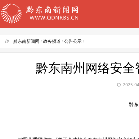
黔东南新闻网
/
政务频道
/
公告公示
/
黔东南州网络安全
2025-0
黔东南