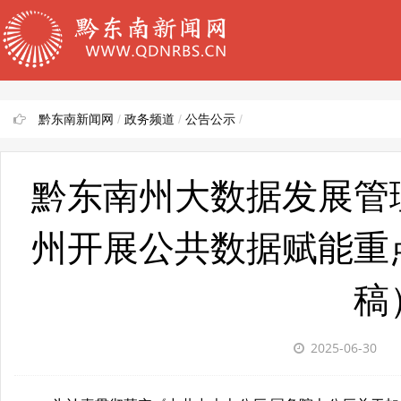
黔东南新闻网
/
政务频道
/
公告公示
/
黔东南州大数据发展管
州开展公共数据赋能重
稿
2025-06-30