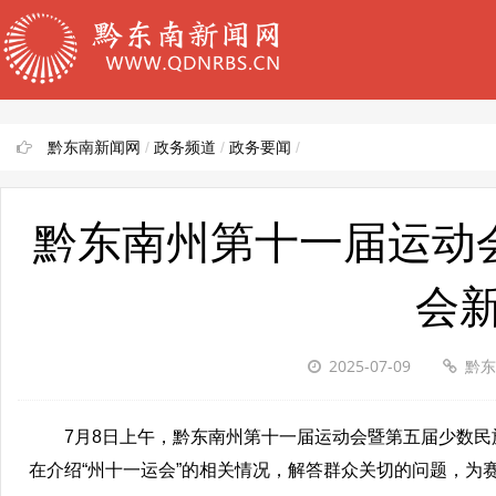
黔东南新闻网
/
政务频道
/
政务要闻
/
黔东南州第十一届运动
会
2025-07-09
黔东
7月8日上午，黔东南州第十一届运动会暨第五届少数民
在介绍“州十一运会”的相关情况，解答群众关切的问题，为