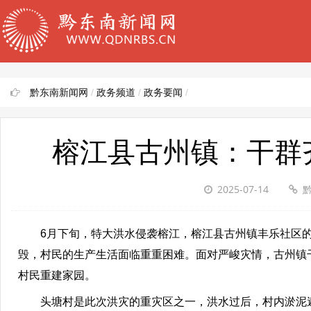
黔东南新闻网
/
政务频道
/
政务要闻
/
榕江县古州镇：干群
2025-07-14
黔
6月下旬，特大洪水侵袭榕江，榕江县古州镇丰乐社区
毁，村民的生产生活面临重重困难。面对严峻灾情，古州镇
村民重建家园。
头塘村是此次洪灾的重灾区之一，洪水过后，村内淤泥