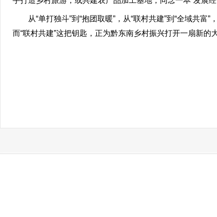
手打造乡村旅游，或共建农产品加工基地，同念一本“发展经”
从“单打独斗”到“抱团取暖”，从“联村共建”到“全域共
而“联村共建”这把钥匙，正为黔东南乡村振兴打开一扇新的