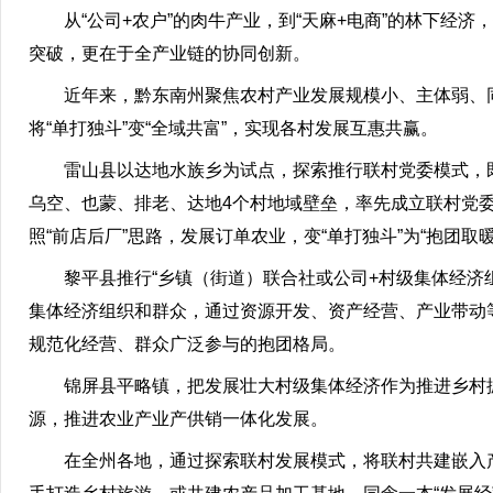
从“公司+农户”的肉牛产业，到“天麻+电商”的林下经
突破，更在于全产业链的协同创新。
近年来，黔东南州聚焦农村产业发展规模小、主体弱、
将“单打独斗”变“全域共富”，实现各村发展互惠共赢。
雷山县以达地水族乡为试点，探索推行联村党委模式，既
乌空、也蒙、排老、达地4个村地域壁垒，率先成立联村党
照“前店后厂”思路，发展订单农业，变“单打独斗”为“抱团取暖
黎平县推行“乡镇（街道）联合社或公司+村级集体经济组
集体经济组织和群众，通过资源开发、资产经营、产业带动
规范化经营、群众广泛参与的抱团格局。
锦屏县平略镇，把发展壮大村级集体经济作为推进乡村振
源，推进农业产业产供销一体化发展。
在全州各地，通过探索联村发展模式，将联村共建嵌入