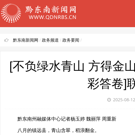
黔东南新闻网
/
政务频道
/
政务要闻
/
[不负绿水青山 方得金
彩答卷]
2025-08-1
黔东南州融媒体中心记者杨玉婷 魏丽萍 周重新
八月的镇远县，青山含翠，稻浪翻金。