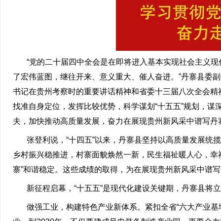
“党的二十届四中全会是在即将进入基本实现社会主义现代
了宏伟蓝图，继往开来、意义重大、催人奋进。”丹寨县委
书记在贵州考察时的重要讲话精神和省委十三届八次全会精
找准自身定位，发挥比较优势，科学谋划“十五五”规划，
夫，加快推动高质量发展，奋力在展现贵州新风采中谱写丹
张登利说，“十四五”以来，丹寨县坚持以高质量发展统揽
乡村振兴稳推进，村寨面貌焕然一新，民生福祉暖人心，幸
寨”和谐稳定。这些成绩的取得，为在展现贵州新风采中谱
新征程启幕，“十五五”是现代化建设关键期，丹寨县将立
做强工业，构建特色产业新体系。紧扣全省“六大产业基地”