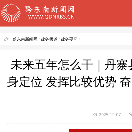
黔东南新闻网
/
政务频道
/
政务要闻
/
未来五年怎么干｜丹寨
身定位 发挥比较优势 
2025-12-07