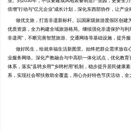
业。到2030年，不仅要建成风电装备制造产业园，更要全
倍增”行动与“亿元企业”成长计划，深化东西部协作，让产
做优文旅，打造非遗新标杆。以国家级旅游度假区创建为引
优质资源，全力构建全域旅游格局。继续强化非遗保护与利用，
非遗周”，不断完善智慧旅游、交通网络等基础设施，提升
做好民生，绘就幸福生活新图景。始终把群众需求放在心
业服务网络。深化产教融合与中高职一体化试点，优化教育
体系，落实“县聘乡用”“乡聘村用”机制，稳步提升居民健
系，实现社会帮扶救助全覆盖，用心办好特色节庆活动，全