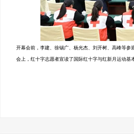
开幕会前，李建、徐锡广、杨光杰、刘开树、高峰等参观
会上，红十字志愿者宣读了国际红十字与红新月运动基本