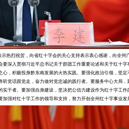
示热烈祝贺，向省红十字会的关心支持表示衷心感谢，向全州
会要深入贯彻习近平总书记关于群团工作重要论述和关于红十字
之心，积极投身黔东南发展的火热实践。要强化政治引领，坚定
终听党话跟党走，奋力做对党忠诚的践行者。要服务中心大局，
的实干者。要加强自身建设，坚决把公信力建设作为红十字工作
要加强对红十字工作的领导和支持，努力开创全州红十字事业发