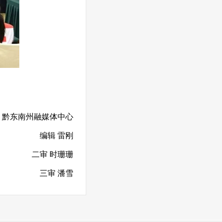
 黔东南州融媒体中心
编辑 雷刚
二审 时珊珊
三审 潘雪