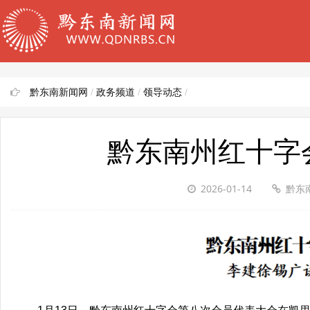
黔东南新闻网
/
政务频道
/
领导动态
/
黔东南州红十字
2026-01-14
黔东