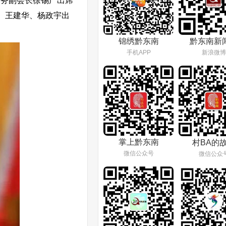
务副会长徐锡广出席
、王建华、杨政宇出
锦绣黔东南
黔东南新
手机APP
新浪微博
掌上黔东南
村BA的
微信公众号
微信公众