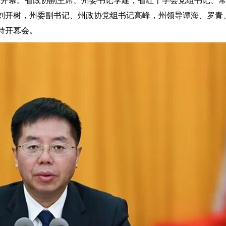
开幕。省政协副主席、州委书记李建，省红十字会党组书记、常
刘开树，州委副书记、州政协党组书记高峰，州领导谭海、罗青
持开幕会。