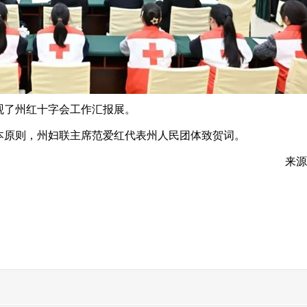
了州红十字会工作汇报展。
原则，州妇联主席范爱红代表州人民团体致贺词。
来源