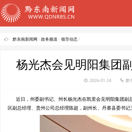
黔东南新闻网
/
政务频道
/
领导动态
/
杨光杰会见明阳集团
2026-01-24
黔
近日，州委副书记、州长杨光杰在凯里会见明阳集团副总
区副总经理、贵州公司总经理陈超，副州长、丹寨县委书记