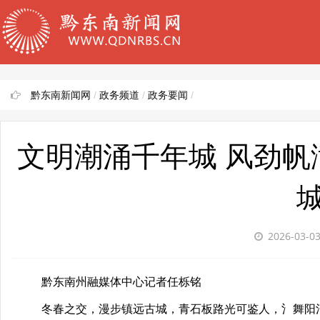
黔东南新闻网
/
政务频道
/
政务要闻
/
文明潮涌千年城 风劲帆
2026-03-0
黔东南州融媒体中心记者任栎铭
冬春之交，漫步镇远古城，青石板路光可鉴人，氵舞阳