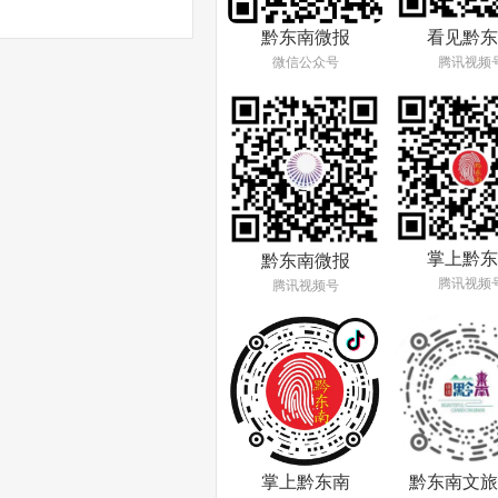
看见黔东
黔东南微报
腾讯视频
微信公众号
掌上黔东
黔东南微报
腾讯视频
腾讯视频号
掌上黔东南
黔东南文旅