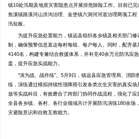
镇10处汛期及地质灾害隐患点开展排危除险工作。目前已完
焦溪镇路溪河山洪沟治理、金堡镇六洞河河道治理两项工程，
汛短板。
为提升应急处置能力，镇远县组织各乡镇及相关部门修
制，确保预警信息直达每村每组、每户每人。同时，配齐基层
4140名，构建专兼结合救援体系，并补充40余万元防汛应
盖，提升应急实战能力。
“演为战、战作练”。5月9日，镇远县应急管理局、消防
练，演练通过模拟持续性强降雨引发各类次生灾害的真实场
放等实战科目，有效磨合了跨部门协同作战流程，强化了应
全县各乡镇、各村、各行业领域共计开展防汛演练180余场
灾避险意识和自救互救能力。