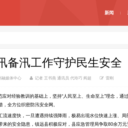
新闻
汛备汛工作守护民生安全
州融媒体中心
记者 王书燕 通讯员 代玲巧 阎超
雷刚
灾害防范应对经验教训的基础上，坚持“人民至上、生命至上”理念，
措，全方位织密防汛安全网。
汇流速度快，一旦遭遇持续强降雨，极易出现水位快速上涨、局
带来的安全隐患，镇远县积极应对，县应急管理局争取80余万元