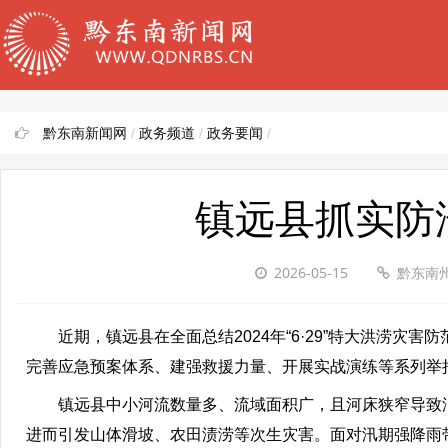
黔东南新闻网
/
政务频道
/
政务要闻
/
镇远县抓实防
2026-05-15
黔东南
近期，镇远县在全面总结2024年“6·29”特大洪涝
完善应急预案体系、建强救援力量、开展实战演练等系列举
镇远县中小河流数量多、流域面积广，且河床狭窄导致
进而引发山体滑坡、农田渍涝等次生灾害。面对汛期强降雨