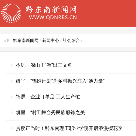
黔东南新闻网
/
新闻中心
/
社会综合
/
岑巩：深山里“游”出三文鱼
黎平：“锦绣计划”为乡村振兴注入“她力量”
锦屏：企业订单足 工人生产忙
凯里：“村T”舞台秀民族服饰之美
赏樱正当时！黔东南理工职业学院开启浪漫樱花季