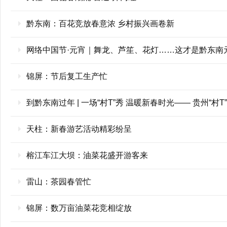
黔东南：百花竞放春意浓 乡村振兴画卷新
网络中国节·元宵｜舞龙、芦笙、花灯……这才是黔东南
锦屏：节后复工生产忙
到黔东南过年 | 一场“村T”秀 温暖新春时光—— 贵州“
天柱：新春游艺活动精彩纷呈
榕江车江大坝：油菜花盛开游客来
雷山：茶园春管忙
锦屏：数万亩油菜花竞相绽放