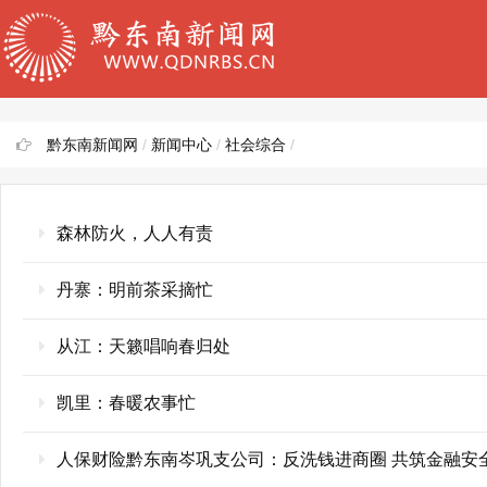
黔东南新闻网
/
新闻中心
/
社会综合
/
森林防火，人人有责
丹寨：明前茶采摘忙
从江：天籁唱响春归处
凯里：春暖农事忙
人保财险黔东南岑巩支公司：反洗钱进商圈 共筑金融安