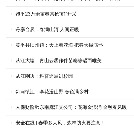
黎平23万余亩春茶抢“鲜”开采
丹寨台辰：春满山河 人间正暖
黄平县旧州镇：天上看花海 把春天撞满怀
从江大塘：青山云雾作伴苗寨静谧而唯美
从江刚边：科普巡展进校园
剑河镇江：李花漫山野 春色满乡村
人保财险黔东南麻江支公司：花海金浪涌 金融春风暖
安全在线 | 春季多大风，森林防火要注意！