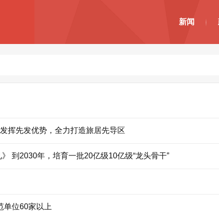
新闻
充分发挥先发优势，全力打造旅居先导区
到2030年，培育一批20亿级10亿级“龙头骨干”
单位60家以上