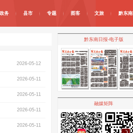
政务
县市
专题
图客
文旅
黔东南
黔东南日报-电子版
2026-05-12
2026-05-11
2026-05-11
融媒矩阵
2026-05-11
2026-05-11