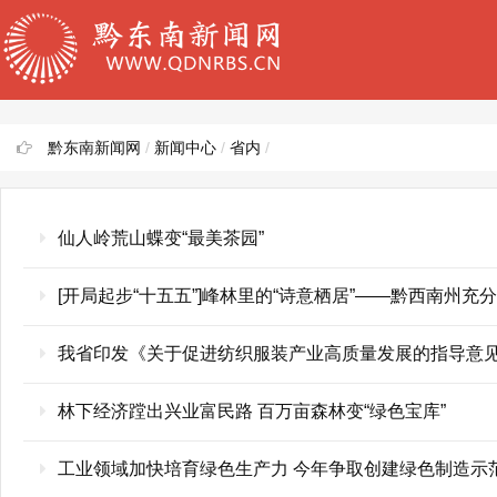
黔东南新闻网
/
新闻中心
/
省内
/
​仙人岭荒山蝶变“最美茶园”
[开局起步“十五五”]峰林里的“诗意栖居”——黔西南州
我省印发《关于促进纺织服装产业高质量发展的指导意见》 
林下经济蹚出兴业富民路 百万亩森林变“绿色宝库”
工业领域加快培育绿色生产力 今年争取创建绿色制造示范