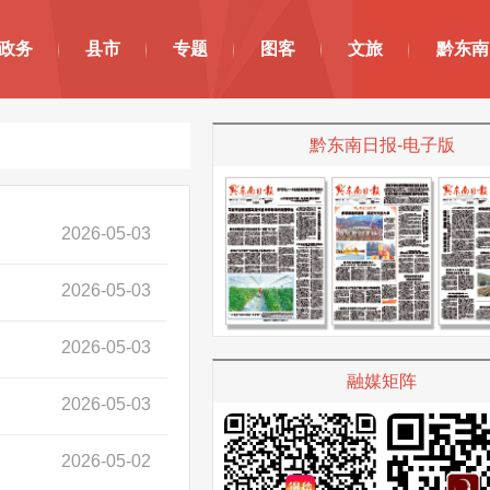
政务
县市
专题
图客
文旅
黔东南
黔东南日报-电子版
2026-05-03
2026-05-03
2026-05-03
融媒矩阵
2026-05-03
2026-05-02