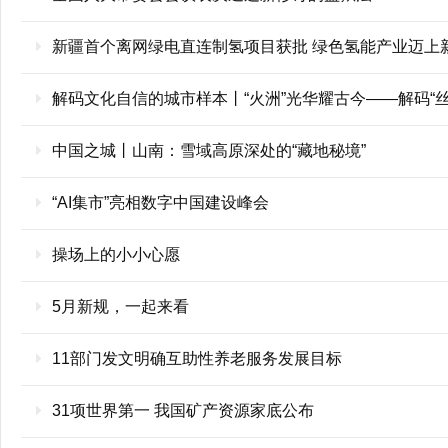
新疆首个离网绿电直连制氢项目获批 绿色氢能产业迈上
解码文化自信的城市样本丨“火洲”光华耀古今——解码“
中国之城丨山南：雪域高原深处的“藏地秘境”
“AI集市”亮相数字中国建设峰会
操场上的小小心愿
5月新规，一起来看
11部门发文明确互助性养老服务发展目标
31项世界第一 我国矿产资源家底公布