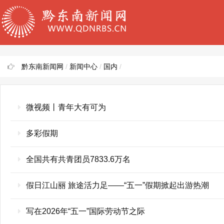
黔东南新闻网
/
新闻中心
/
国内
/
微视频丨青年大有可为
多彩假期
全国共有共青团员7833.6万名
假日江山丽 旅途活力足——“五一”假期掀起出游热潮
写在2026年“五一”国际劳动节之际