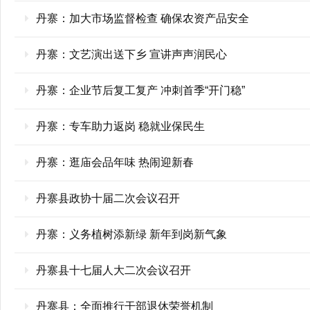
丹寨：加大市场监督检查 确保农资产品安全
丹寨：文艺演出送下乡 宣讲声声润民心
丹寨：企业节后复工复产 冲刺首季“开门稳”
丹寨：专车助力返岗 稳就业保民生
丹寨：逛庙会品年味 热闹迎新春
丹寨县政协十届二次会议召开
丹寨：义务植树添新绿 新年到岗新气象
丹寨县十七届人大二次会议召开
丹寨县：全面推行干部退休荣誉机制