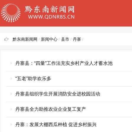
黔东南新闻网
/
新闻中心
/
县市
/
丹寨
/
丹寨县：“四量”工作法充实乡村产业人才蓄水池
“五老”助学欢乐多
丹寨县组织学生开展消防安全进校园活动
丹寨县全力助推农业企业复工复产
丹寨：发展大棚西瓜种植 促进乡村振兴