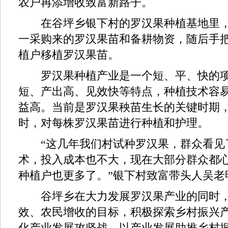
农户再添增收致富新路子。
在谷坪乡银下村的罗汉果种植基地里，
一采购来的罗汉果苗和备耕物资，随后手
植户移植罗汉果苗。
罗汉果种植产业是一个短、平、快的项
短、产出高、见效快等特点，种植技术容
益高。当前是罗汉果秧苗生长的关键时期
时，对每株罗汉果苗进行种植和护理。
“这几年我们村试种罗汉果，群众看见
术，投入成本也不大，现在大部分群众都
种植户也更多了。”银下村致富带头人吴老
谷坪乡在大力发展罗汉果产业的同时，
效、农民增收的目标，积极探索乡村振兴
化产业发展攻坚战，以产业发展助推乡村