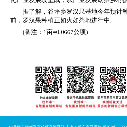
据了解，谷坪乡罗汉果基地今年预计种植
前，罗汉果种植正如火如荼地进行中。
(备注：1亩=0.0667公顷)