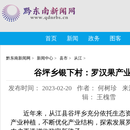
首页
新闻
政务
图客
黔东南新闻网
>
新闻中心
>
县市
>
从江
>
谷坪乡银下村：罗汉果产
发布时间： 2023-02-20 作者： 何树珍
辑： 王槐雪
近年来，从江县谷坪乡充分依托生态资
产业种植，不断优化产业结构，探索发展