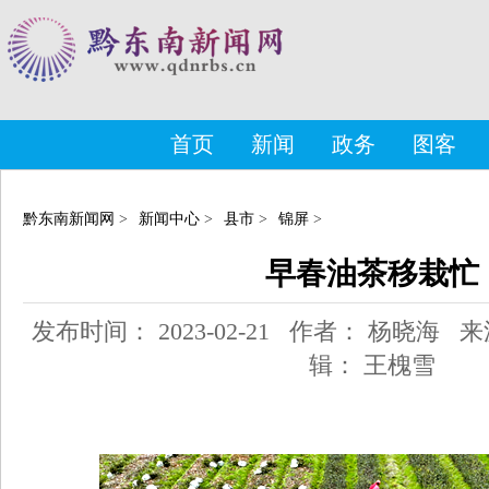
首页
新闻
政务
图客
黔东南新闻网
>
新闻中心
>
县市
>
锦屏
>
早春油茶移栽忙
发布时间： 2023-02-21 作者： 杨晓海
辑： 王槐雪