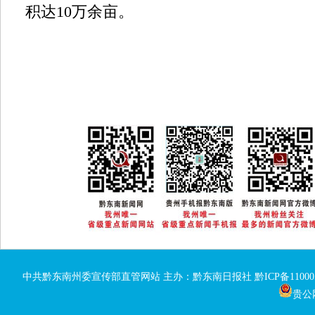
积达10万余亩。
中共黔东南州委宣传部直管网站 主办：黔东南日报社
黔ICP备11000
贵公网