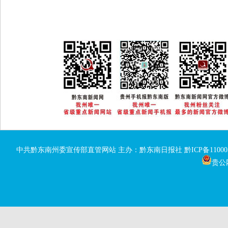
中共黔东南州委宣传部直管网站 主办：黔东南日报社
黔ICP备11000
贵公网