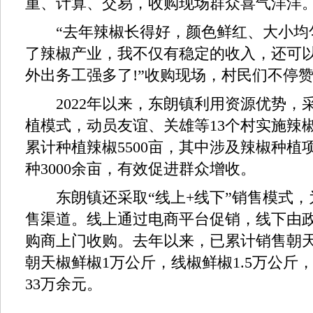
重、计算、交易，收购现场群众喜气洋洋
“去年辣椒长得好，颜色鲜红、大小均匀
了辣椒产业，我不仅有稳定的收入，还可
外出务工强多了!”收购现场，村民们不停
2022年以来，东朗镇利用资源优势，采
植模式，动员友谊、关雄等13个村实施辣椒
累计种植辣椒5500亩，其中涉及辣椒种植项
种3000余亩，有效促进群众增收。
东朗镇还采取“线上+线下”销售模式，
售渠道。线上通过电商平台促销，线下由政
购商上门收购。去年以来，已累计销售朝天椒
朝天椒鲜椒1万公斤，线椒鲜椒1.5万公斤
33万余元。