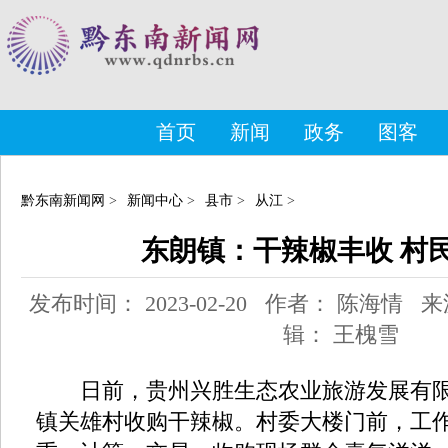
首页
新闻
政务
图客
黔东南新闻网
>
新闻中心
>
县市
>
从江
>
东朗镇：干辣椒丰收 村
发布时间： 2023-02-20 作者： 陈海情
辑： 王槐雪
日前，贵州兴胜生态农业旅游发展有限
镇关雄村收购干辣椒。村委大楼门前，工