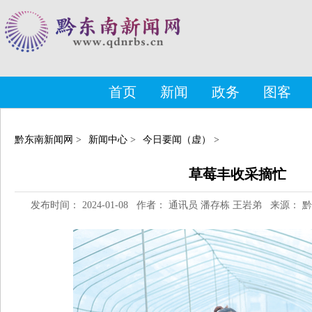
首页
新闻
政务
图客
黔东南新闻网
>
新闻中心
>
今日要闻（虚）
>
草莓丰收采摘忙
发布时间： 2024-01-08 作者： 通讯员 潘存栋 王岩弟 来源：