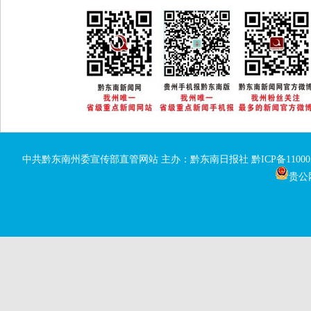
中共黔东南州委宣传部直管网站 主办：黔东南日报社
黔ICP备11000
贵公网