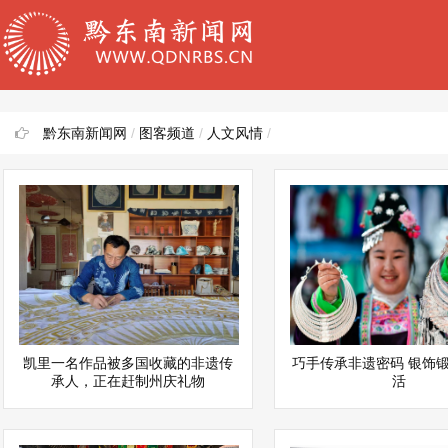
黔东南新闻网
/
图客频道
/
人文风情
/
凯里一名作品被多国收藏的非遗传
巧手传承非遗密码 银饰
承人，正在赶制州庆礼物
活