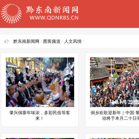
黔东南新闻网
/
图客频道
/
人文风情
/
肇兴侗寨年味浓，多彩民俗等客
侗乡欢歌迎新年｜中国·
来！
动将于本月二十日