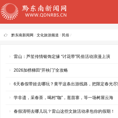
黔东南新闻网
/
文化旅游频道
/
民俗
/
雷山：芦笙传情银饰定缘 “讨花带”民俗活动浪漫上演
2026加榜梯田“开秧门”全攻略
6天春假带娃去哪玩？黄平这条出游线路，把限定春光尽
学非遗，采春茶，喝村“咖”，逛苗寨，等一场树屋云海
春假清明去哪儿玩？雷山这些文旅活动承包你的假期！