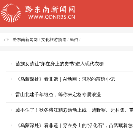
黔东南新闻网
/
文化旅游频道
/
民俗
/
苗族女孩让“穿在身上的史书”进入现代衣橱
《乌蒙深处》看非遗｜AI动画：阿彩的苗绣小记
雷山北建千年银杏，等你来定格专属浪漫
藏不住了！秋冬榕江精彩活动上线，越野赛、赶村集、
《乌蒙深处》看非遗｜穿在身上的“活化石”，苗绣藏着