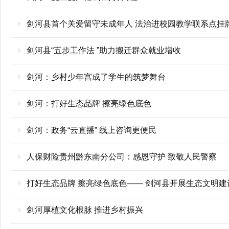
剑河县首个关爱留守未成年人 法治进校园教学联系点挂
剑河县“五步工作法 ”助力搬迁群众就业增收
剑河：乡村少年宫成了学生的筑梦舞台
剑河：打好生态品牌 擦亮绿色底色
剑河：政务“云直播” 线上咨询更便民
人保财险贵州黔东南分公司：感恩守护 致敬人民警察
打好生态品牌 擦亮绿色底色—— 剑河县开展生态文明建
剑河厚植文化根脉 推进乡村振兴