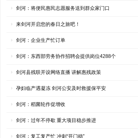
剑河：将便民惠民志愿服务送到群众家门口
来剑河开启您的春日之旅吧！
剑河：企业生产忙订单
剑河：东西部劳务协作招聘会提供岗位4288个
剑河县残联开设网络直播 讲解惠残政策
孕妇临产遇凝冻 剑河公安及时救援保平安
剑河：稻菌轮作促增收
剑河：过年不停歇 重大项目稳步推进
剑河：复工复产忙 冲刺“开门稳”