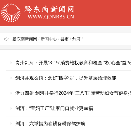
黔东南新闻网
/
新闻中心
/
县市
/
剑河
/
贵州剑河：开展“3·15”消费维权教育和检查 “权”心全“益”
剑河县观么镇：念好“四字诀”，提升基层治理效能
活力四射 剑河县举行2024年“三八”国际劳动妇女节健身
剑河：“宝妈工厂”让家门口就业更幸福
剑河：六举措为春耕备耕保驾护航