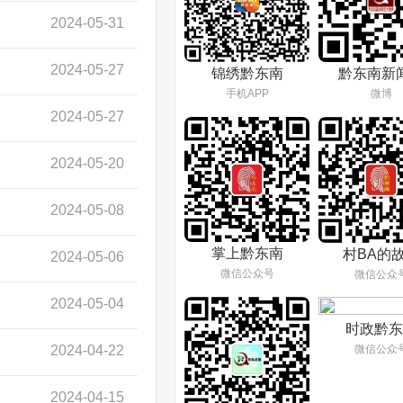
2024-05-31
2024-05-27
锦绣黔东南
黔东南新
手机APP
微博
2024-05-27
2024-05-20
2024-05-08
掌上黔东南
村BA的
2024-05-06
微信公众号
微信公众
2024-05-04
时政黔东
2024-04-22
微信公众
2024-04-15