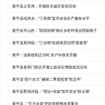
黄平县公安局：开展防灾减灾宣传活动
黄平县纸房乡：“三举措”提升农业生产服务水平
黄平县半山村：“院坝协商”商出乡村环境治理新路子
黄平县新州镇：“三步棋”绘就基层治理“新篇章”
黄平：油菜收割正当时 农户丰收笑开颜
黄平县多部门联合开展公益诉讼增值放流活动
黄平县“四个全力” 确保二季度投资“双过半”
黄平县野洞河镇：“理论+实操”筑牢安全“防火墙”
黄平县：“五方会审”把好巡察整改质量关