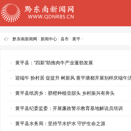
黔东南新闻网
/
新闻中心
/
县市
/
黄平
/
黄平县：“四新”助推肉牛产业蓬勃发展
迎端午 扮村居 促提升 树新风 黄平塘都开展别样庆端午
黄平县纸房乡：脐橙种植尝甜头 乡村振兴有奔头
黄平县纪委监委：开展廉政警示教育基地解说员培训
黄平县水务局：坚持节水护水 守护生命之源