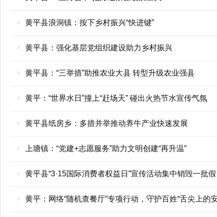
黄平县浪洞镇：按下乡村振兴“快进键”
黄平县：强化基层党组织建设助力乡村振兴
黄平县：“三举措”助推农业大县 转型升级农业强县
黄平：“世界水日”撞上“赶场天” 碰出火热节水宣传气氛
黄平县纸房乡：多措并举推动养牛产业快速发展
上塘镇：“党建+志愿服务”助力文明创建“再升温”
黄平县“3·15国际消费者权益日”宣传活动集中销毁一批
黄平：网络“随机查餐厅”专项行动，守护百姓“舌尖上的安