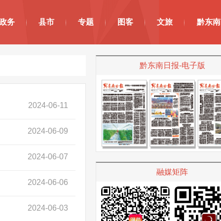
政务
县市
专题
图客
文旅
黔东南
黔东南日报-电子版
2024-06-11
2024-06-09
2024-06-07
融媒矩阵
2024-06-06
2024-06-03