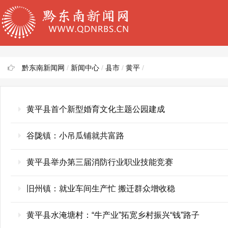
黔东南新闻网
/
新闻中心
/
县市
/
黄平
/
黄平县首个新型婚育文化主题公园建成
谷陇镇：小吊瓜铺就共富路
黄平县举办第三届消防行业职业技能竞赛
旧州镇：就业车间生产忙 搬迁群众增收稳
黄平县水淹塘村：“牛产业”拓宽乡村振兴“钱”路子