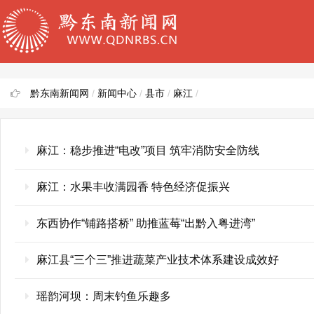
黔东南新闻网
/
新闻中心
/
县市
/
麻江
/
麻江：稳步推进“电改”项目 筑牢消防安全防线
麻江：水果丰收满园香 特色经济促振兴
东西协作“铺路搭桥” 助推蓝莓“出黔入粤进湾”
麻江县“三个三”推进蔬菜产业技术体系建设成效好
瑶韵河坝：周末钓鱼乐趣多