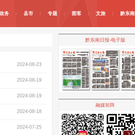
政务
县市
专题
图客
文旅
黔东南
黔东南日报-电子版
2024-08-23
2024-08-19
2024-08-19
融媒矩阵
2024-08-18
2024-07-25