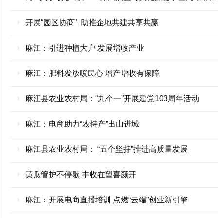
开展“园区协商” 助推企地共建共享共赢
麻江：引进种植大户 发展增收产业
麻江：肥料发放暖民心 增产增收有保障
麻江县农业农村局：“九个一”开展建党103周年活动
麻江：电商助力“农特产”出山进城
麻江县农业农村局： “五个坚持”推进高质量发展
黄瓜管护不停歇 丰收在望喜颜开
麻江：开展电商直播培训 点燃“云端”创业新引擎