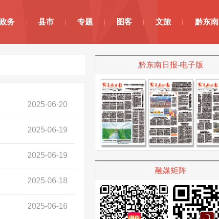
政务
县市
专题
图客
文旅
黔东南
黔东南日报-电子版
2025-06-20
2025-06-19
2025-06-19
融媒矩阵
2025-06-18
2025-06-16