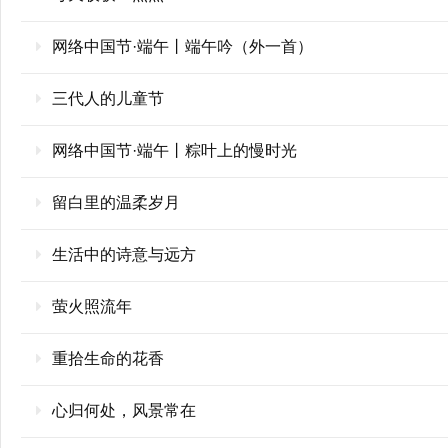
网络中国节·端午丨端午吟（外一首）
三代人的儿童节
网络中国节·端午丨粽叶上的慢时光
留白里的温柔岁月
生活中的诗意与远方
萤火照流年
重拾生命的花香
心归何处，风景常在