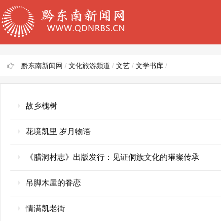
黔东南新闻网
/
文化旅游频道
/
文艺
/
文学书库
/
故乡槐树
花境凯里 岁月物语
《腊洞村志》出版发行：见证侗族文化的璀璨传承
吊脚木屋的眷恋
情满凯老街