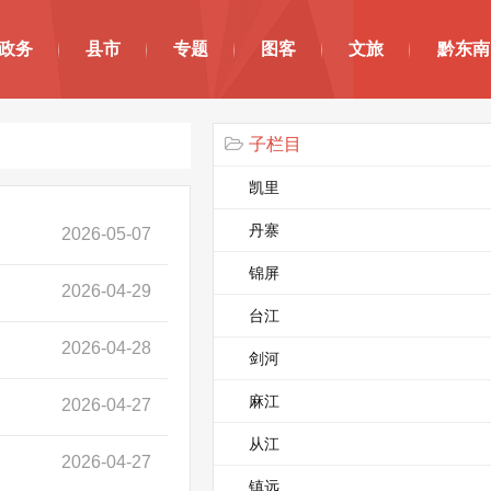
政务
县市
专题
图客
文旅
黔东南
子栏目
凯里
丹寨
2026-05-07
锦屏
2026-04-29
台江
2026-04-28
剑河
麻江
2026-04-27
从江
2026-04-27
镇远