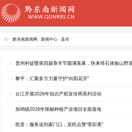
黔东南新闻网
/
新闻中心
/
县市
/
贵州村徒暨第四届香羊节圆满落幕，快来塔石体验山野
黎平：汇聚多方力量守护“向阳花开”
台江开展2026年知识产权宣传周系列活动
加鸠镇2026年辣椒种植产业项目全面落地
凯里：服务送到家门口，居民点赞“零距离”