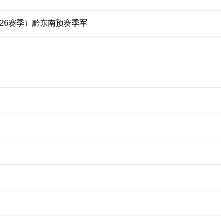
026赛季）黔东南预赛季军