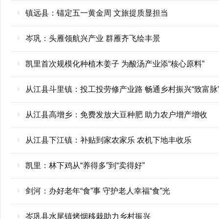
镇远县：锚定五一黄金周 文旅提质显担当
岑巩：头雁领航兴产业 群雁齐飞绘丰景
凯里首次规模化种植木姜子 为酸汤产业添“核心原料”
从江县斗里镇：投工投劳修产业路 畅通乡村振兴“致富脉
从江县高增乡：免费发放大豆种肥 助力农户增产增收
从江县下江镇：补贴到家农家乐 农机下地丰收乐
凯里：林下鸡从“养得多”到“卖得好”
剑河：办好老年“食”事 守护老人幸福“食”光
岑巩县水尾镇烤烟移栽助力乡村振兴