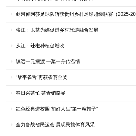
剑河仰阿莎足球队斩获贵州乡村足球超级联赛（2025-2
榕江：以茶为媒促进乡村旅游融合发展
从江：辣椒种植促增收
镇远一元摆渡 一桨一舟传温情
“黎平雀舌”再获省赛金奖
春日采茶忙 茶青销路畅
红色经典进校园 扣好人生“第一粒扣子”
全力备战省民运会 展现民族体育风采