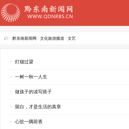
黔东南新闻网
/
文化旅游频道
/
文艺
/
灯烟过梁
一树一秋一人生
做孩子的读写搭子
留白，才是生活的真章
心驻一隅荷香